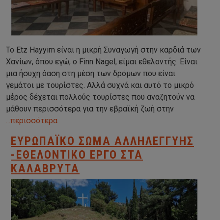
Το Etz Hayyim είναι η μικρή Συναγωγή στην καρδιά των
Χανίων, όπου εγώ, ο Finn Nagel, είμαι εθελοντής. Είναι
μια ήσυχη όαση στη μέση των δρόμων που είναι
γεμάτοι με τουρίστες. Αλλά συχνά και αυτό το μικρό
μέρος δέχεται πολλούς τουρίστες που αναζητούν να
μάθουν περισσότερα για την εβραϊκή ζωή στην
...περισσότερα
ΕΥΡΩΠΑΪΚΌ ΣΏΜΑ ΑΛΛΗΛΕΓΓΎΗΣ
-ΕΘΕΛΟΝΤΙΚΌ ΈΡΓΟ ΣΤΑ
ΚΑΛΆΒΡΥΤΑ