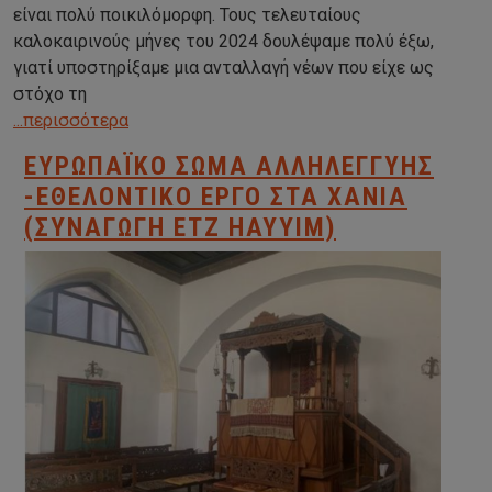
είναι πολύ ποικιλόμορφη. Τους τελευταίους
καλοκαιρινούς μήνες του 2024 δουλέψαμε πολύ έξω,
γιατί υποστηρίξαμε μια ανταλλαγή νέων που είχε ως
στόχο τη
...περισσότερα
ΕΥΡΩΠΑΪΚΌ ΣΏΜΑ ΑΛΛΗΛΕΓΓΎΗΣ
-ΕΘΕΛΟΝΤΙΚΌ ΈΡΓΟ ΣΤΑ ΧΑΝΙΆ
(ΣΥΝΑΓΩΓΉ ETZ HAYYIM)