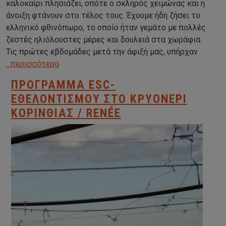
καλοκαίρι πλησιάζει, οπότε ο σκληρός χειμώνας και η
άνοιξη φτάνουν στο τέλος τους. Έχουμε ήδη ζήσει το
ελληνικό φθινόπωρο, το οποίο ήταν γεμάτο με πολλές
ζεστές ηλιόλουστες μέρες και δουλειά στα χωράφια.
Τις πρώτες εβδομάδες μετά την άφιξή μας, υπήρχαν
...περισσότερα
ΠΡΌΓΡΑΜΜΑ ESC-
ΕΘΕΛΟΝΤΙΣΜΟΎ ΣΤΟ ΚΡΥΟΝΈΡΙ
ΚΟΡΙΝΘΊΑΣ / RENÉE