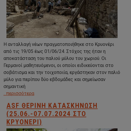
Η ανταλλαγή νέων πραγματοποιήθηκε στο Κρυονέρι
από τις 19/05 έως 01/06/24. Στόχος της ήταν η
αποκατάσταση του παλιού μύλου του χωριού. Οι
Γερμανοί μαθητευόμενοι, οι οποίοι ειδικεύονται στο
σοβάτισμα και την τοιχοποιία, εργάστηκαν στον παλιό
μύλο για περίπου δύο εβδομάδες και σημείωσαν
σημαντική
...περισσότερα
ASF ΘΕΡΙΝΉ ΚΑΤΑΣΚΉΝΩΣΗ
(25.06.-07.07.2024 ΣΤΟ
ΚΡΥΟΝΈΡΙ)