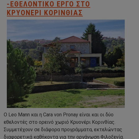
-ΕΘΕΛΟΝΤΙΚΌ ΈΡΓΟ ΣΤΟ
ΚΡΥΟΝΈΡΙ ΚΟΡΙΝΘΊΑΣ
Ο Leo Mann και η Cara von Pronay είναι και οι δύο
εθελοντές στο ορεινό χωριό Κρυονέρι Κορινθίας.
Συμμετέχουν σε διάφορα προγράμματα, εκτελώντας
διαφορετικά καθήκοντα για την οργάνωση Φιλοξενία.