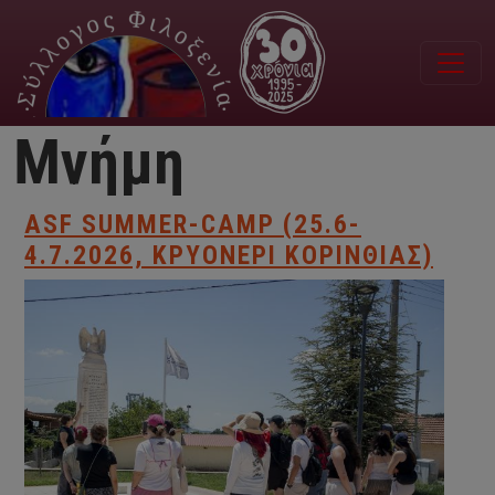
Παράκαμψη προς το κυρίως περιεχόμενο
Μνήμη
ASF SUMMER-CAMP (25.6-
4.7.2026, ΚΡΥΟΝΈΡΙ ΚΟΡΙΝΘΊΑΣ)