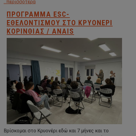
...περισσότερα
ΠΡΌΓΡΑΜΜΑ ESC-
ΕΘΕΛΟΝΤΙΣΜΟΎ ΣΤΟ ΚΡΥΟΝΈΡΙ
ΚΟΡΙΝΘΊΑΣ / ANAIS
Βρίσκομαι στο Κρυονέρι εδώ και 7 μήνες και το