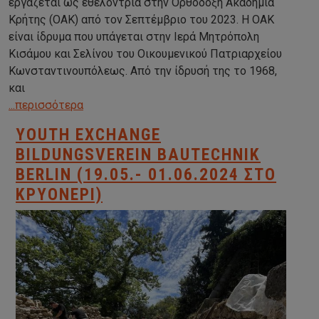
εργάζεται ως εθελόντρια στην Ορθόδοξη Ακαδημία
Κρήτης (ΟΑΚ) από τον Σεπτέμβριο του 2023. Η OAK
είναι ίδρυμα που υπάγεται στην Ιερά Μητρόπολη
Κισάμου και Σελίνου του Οικουμενικού Πατριαρχείου
Κωνσταντινουπόλεως. Από την ίδρυσή της το 1968,
και
...περισσότερα
YOUTH EXCHANGE
BILDUNGSVEREIN BAUTECHNIK
BERLIN (19.05.- 01.06.2024 ΣΤΟ
ΚΡΥΟΝΈΡΙ)