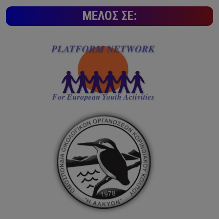
ΜΈΛΟΣ ΣΕ: