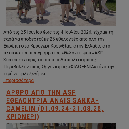
Από τις 25 Ιουνίου έως τις 4 Ιουλίου 2026, είχαμε τη
χαρά να υποδεχτούμε 25 εθελοντές από όλη την
Ευρώπη στο Κρυονέρι Κορινθίας, στην Ελλάδα, στο
πλαίσιο του προγράμματος εθελοντισμού «ASF
Summer-camp», το οποίο ο Διαπολιτισμικός-
Περιβαλλοντικός Οργανισμός «ΦΙΛΟΞΕΝΙΑ» είχε την
τιμή να φιλοξενήσει
...περισσότερα
ΆΡΘΡΟ ΑΠΟ ΤΗΝ ASF
ΕΘΕΛΌΝΤΡΙΑ ANAIS SAKKA-
CAMELIN (01.09.24-31.08.25,
ΚΡΙΟΝΈΡΙ)