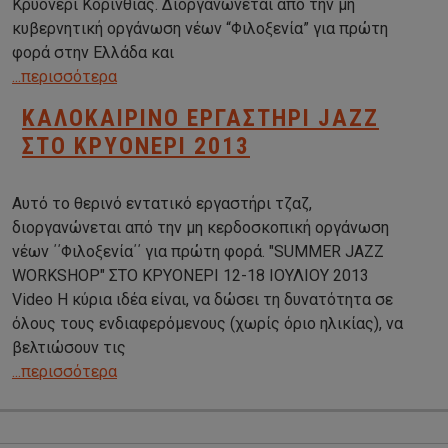
Κρυονέρι Κορινθίας. Διοργανώνεται από την μη
κυβερνητική οργάνωση νέων “Φιλοξενία” για πρώτη
φορά στην Ελλάδα και
...περισσότερα
ΚΑΛΟΚΑΙΡΙΝΟ ΕΡΓΑΣΤΗΡΙ JAZZ
ΣΤΟ ΚΡΥΟΝΕΡΙ 2013
Αυτό το θερινό εντατικό εργαστήρι τζαζ,
διοργανώνεται από την μη κερδοσκοπική οργάνωση
νέων ΄΄Φιλοξενία΄΄ για πρώτη φορά. "SUMMER JAZZ
WORKSHOP" ΣΤΟ ΚΡΥΟΝΕΡΙ 12-18 ΙΟΥΛΙΟΥ 2013
Video Η κύρια ιδέα είναι, να δώσει τη δυνατότητα σε
όλους τους ενδιαφερόμενους (χωρίς όριο ηλικίας), να
βελτιώσουν τις
...περισσότερα