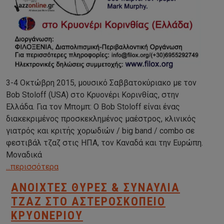
3-4 Οκτώβρη 2015, μουσικό Σαββατοκύριακο με τον
Bob Stoloff (USA) στο Κρυονέρι Κορινθίας, στην
Ελλάδα. Για τον Μπομπ: O Bob Stoloff είναι ένας
διακεκριμένος προσκεκλημένος μαέστρος, κλινικός
γιατρός και κριτής χορωδιών / big band / combo σε
φεστιβάλ τζαζ στις ΗΠΑ, τον Καναδά και την Ευρώπη.
Μοναδικά
...περισσότερα
ΑΝΟΙΧΤΈΣ ΘΎΡΕΣ & ΣΥΝΑΥΛΊΑ
ΤΖΑΖ ΣΤΟ ΑΣΤΕΡΟΣΚΟΠΕΊΟ
ΚΡΥΟΝΕΡΊΟΥ