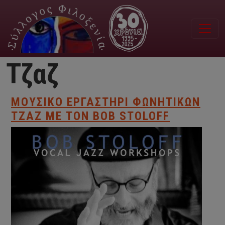
Παράκαμψη προς το κυρίως περιεχόμενο
Τζαζ
ΜΟΥΣΙΚΌ ΕΡΓΑΣΤΉΡΙ ΦΩΝΗΤΙΚΏΝ
ΤΖΑΖ ΜΕ ΤΟΝ BOB STOLOFF