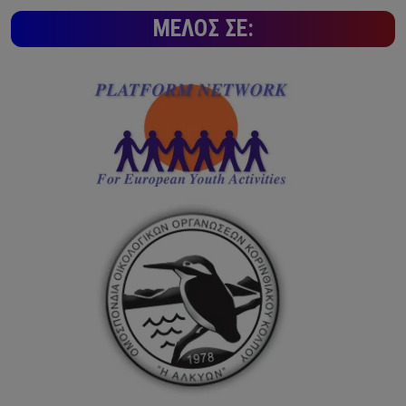
ΜΈΛΟΣ ΣΕ: