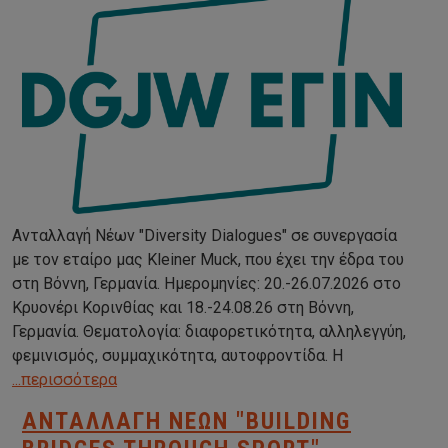
Ανταλλαγή Νέων "Diversity Dialogues" σε συνεργασία
με τον εταίρο μας Kleiner Muck, που έχει την έδρα του
στη Βόννη, Γερμανία. Ημερομηνίες: 20.-26.07.2026 στο
Κρυονέρι Κορινθίας και 18.-24.08.26 στη Βόννη,
Γερμανία. Θεματολογία: διαφορετικότητα, αλληλεγγύη,
φεμινισμός, συμμαχικότητα, αυτοφροντίδα. Η
...περισσότερα
ΑΝΤΑΛΛΑΓΉ ΝΈΩΝ "BUILDING