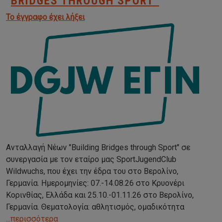
BRIDGES THROUGH SPORT"
Το έγγραφο έχει λήξει
Ανταλλαγή Νέων "Building Bridges through Sport" σε
συνεργασία με τον εταίρο μας SportJugendClub
Wildwuchs, που έχει την έδρα του στο Βερολίνο,
Γερμανία. Ημερομηνίες: 07.-14.08.26 στο Κρυονέρι
Κορινθίας, Ελλάδα και 25.10.-01.11.26 στο Βερολίνο,
Γερμανία. Θεματολογία: αθλητισμός, ομαδικότητα
...περισσότερα