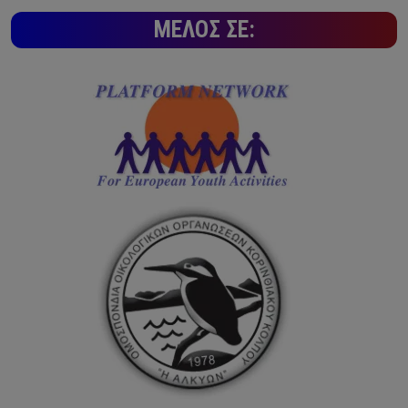
ΜΈΛΟΣ ΣΕ: