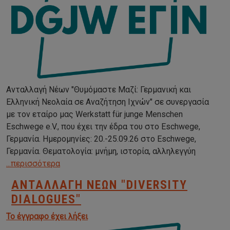
Ανταλλαγή Νέων "Θυμόμαστε Μαζί: Γερμανική και
Ελληνική Νεολαία σε Αναζήτηση Ιχνών" σε συνεργασία
με τον εταίρο μας Werkstatt für junge Menschen
Eschwege e.V., που έχει την έδρα του στο Eschwege,
Γερμανία. Ημερομηνίες: 20.-25.09.26 στο Eschwege,
Γερμανία. Θεματολογία: μνήμη, ιστορία, αλληλεγγύη
...περισσότερα
ΑΝΤΑΛΛΑΓΉ ΝΈΩΝ "DIVERSITY
DIALOGUES"
Το έγγραφο έχει λήξει