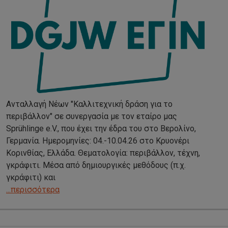
Ανταλλαγή Νέων "Καλλιτεχνική δράση για το
περιβάλλον" σε συνεργασία με τον εταίρο μας
Sprühlinge e.V., που έχει την έδρα του στο Βερολίνο,
Γερμανία. Ημερομηνίες: 04.-10.04.26 στο Κρυονέρι
Κορινθίας, Ελλάδα. Θεματολογία: περιβάλλον, τέχνη,
γκράφιτι. Μέσα από δημιουργικές μεθόδους (π.χ.
γκράφιτι) και
...περισσότερα