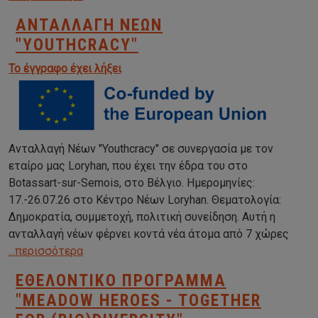
ΑΝΤΑΛΛΑΓΉ ΝΈΩΝ
"YOUTHCRACY"
Το έγγραφο έχει λήξει
Ανταλλαγή Νέων "Youthcracy" σε συνεργασία με τον
εταίρο μας Loryhan, που έχει την έδρα του στο
Botassart-sur-Semois, στο Βέλγιο. Ημερομηνίες:
17.-26.07.26 στο Κέντρο Νέων Loryhan. Θεματολογία:
Δημοκρατία, συμμετοχή, πολιτική συνείδηση. Αυτή η
ανταλλαγή νέων φέρνει κοντά νέα άτομα από 7 χώρες
...περισσότερα
ΕΘΕΛΟΝΤΙΚΌ ΠΡΌΓΡΑΜΜΑ
"MEADOW HEROES - TOGETHER