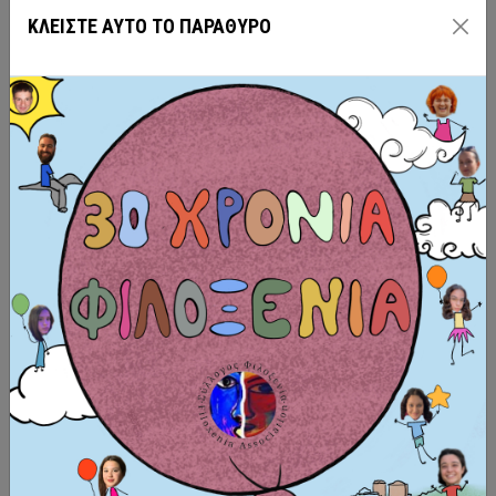
ΚΛΕΙΣΤΕ ΑΥΤΟ ΤΟ ΠΑΡΑΘΥΡΟ