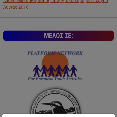
Video link- Καθαρισμός επαρχιακού δρόμου Πύργου
Λυγιάς 2018
ΜΈΛΟΣ ΣΕ: