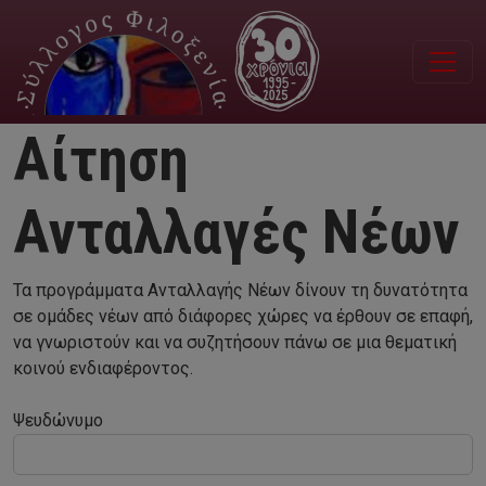
Παράκαμψη προς το κυρίως περιεχόμενο
Αίτηση
Ανταλλαγές Νέων
Τα προγράμματα Ανταλλαγής Νέων δίνουν τη δυνατότητα
σε ομάδες νέων από διάφορες χώρες να έρθουν σε επαφή,
να γνωριστούν και να συζητήσουν πάνω σε μια θεματική
κοινού ενδιαφέροντος.
Τίτλος
Ψευδώνυμο